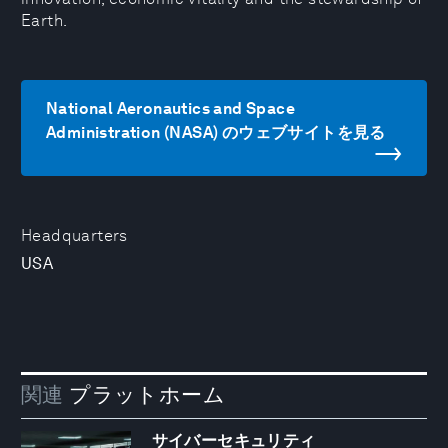
Earth.
National Aeronautics and Space
Administration (NASA) のウェブサイトを見る
Headquarters
USA
関連
プラットホーム
サイバーセキュリティ