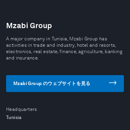
Mzabi Group
A major company in Tunisia, Mzabi Group has
activities in trade and industry, hotel and resorts,
electronics, real estate, finance, agriculture, banking
and insurance.
Mzabi Group のウェブサイトを見る
Headquarters
Tunisia