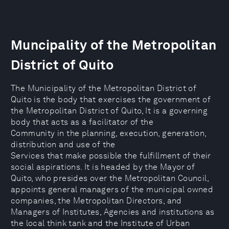
Muncipality of the Metropolitan
District of Quito
The Municipality of the Metropolitan District of
Quito is the body that exercises the government of
the Metropolitan District of Quito, It is a governing
body that acts as a facilitator of the
Community in the planning, execution, generation,
distribution and use of the
Services that make possible the fulfillment of their
social aspirations. It is headed by the Mayor of
Quito, who presides over the Metropolitan Council,
appoints general managers of the municipal owned
companies, the Metropolitan Directors, and
Managers of Institutes, Agencies and institutions as
the local think tank and the Institute of Urban