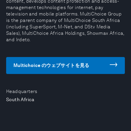
content, develops content protection and access-
management technologies for internet, pay
television and mobile platforms. MultiChoice Group
is the parent company of MultiChoice South Africa
(including SuperSport, M-Net, and DStv Media
Sales), MultiChoice Africa Holdings, Showmax Africa,
and Irdeto.
Multichoice のウェブサイトを見る
Headquarters
South Africa