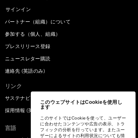
サインイン
パートナー（組織）について
参加する（個人、組織）
プレスリリース登録
ニュースレター購読
連絡先 (英語のみ)
リンク
サステナビリティへの取り組み
このウェブサイトはCookieを使用し
ます
採用情報 (英語のみ)
このサイトではCookieを使って、ユーザー
に合わせたコンテンツや広告の表示、トラ
言語
フィックの分析を行っています。またユー
ザーによるサイトの利用状況についても情