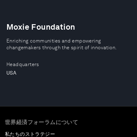
Moxie Foundation
Enriching communities and empowering
changemakers through the spirit of innovation.
Headquarters
USA
世界経済フォーラムについて
私たちのストラテジー