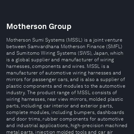
Motherson Group
Motherson Sumi Systems (MSSL) is a joint venture
between Samvardhana Motherson Finance (SMFL)
and Sumitomo Wiring Systems (SWS), Japan, which
is a global supplier and manufacturer of wiring
harnesses, components and wires. MSSL is a
manufacturer of automotive wiring harnesses and
mirrors for passenger cars, and is also a supplier of
plastic components and modules to the automotive
industry. The product range of MSSL consists of
wiring harnesses, rear view mirrors, molded plastic
parts, including car interior and exterior parts,
complete modules, including bumpers, dashboards
and door trims, rubber components for automotive
and industrial applications, high-precision machined
metal parts, injection molded tools and car air