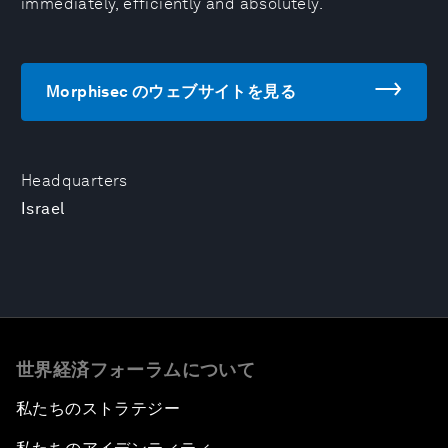
immediately, efficiently and absolutely.
Morphisec のウェブサイトを見る
Headquarters
Israel
世界経済フォーラムについて
私たちのストラテジー