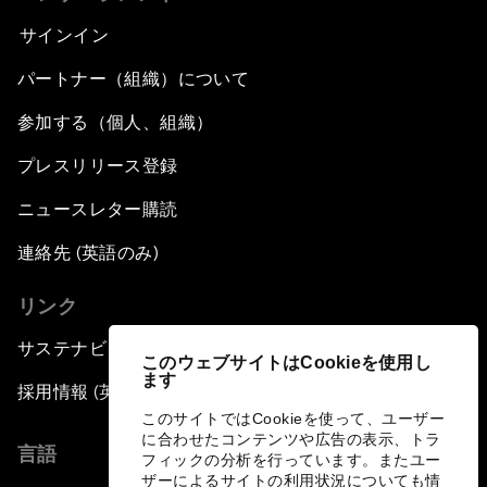
サインイン
パートナー（組織）について
参加する（個人、組織）
プレスリリース登録
ニュースレター購読
連絡先 (英語のみ)
リンク
サステナビリティへの取り組み
このウェブサイトはCookieを使用し
ます
採用情報 (英語のみ)
このサイトではCookieを使って、ユーザー
に合わせたコンテンツや広告の表示、トラ
言語
フィックの分析を行っています。またユー
ザーによるサイトの利用状況についても情