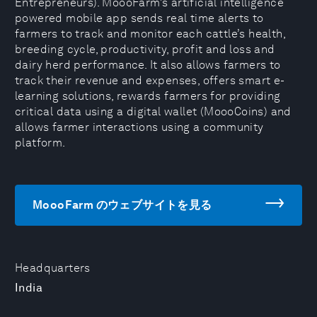
Entrepreneurs). MoooFarm’s artificial intelligence
powered mobile app sends real time alerts to
farmers to track and monitor each cattle’s health,
breeding cycle, productivity, profit and loss and
dairy herd performance. It also allows farmers to
track their revenue and expenses, offers smart e-
learning solutions, rewards farmers for providing
critical data using a digital wallet (MoooCoins) and
allows farmer interactions using a community
platform.
MoooFarm のウェブサイトを見る
Headquarters
India