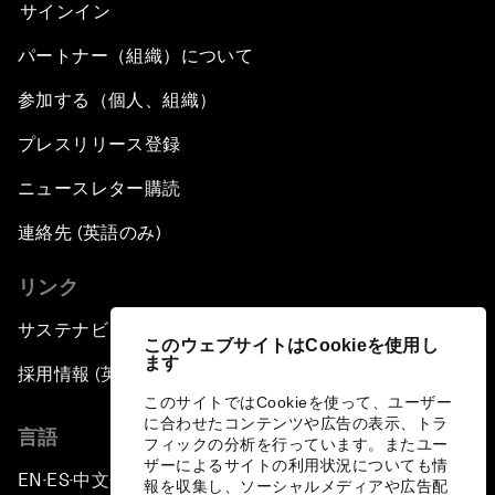
サインイン
パートナー（組織）について
参加する（個人、組織）
プレスリリース登録
ニュースレター購読
連絡先 (英語のみ)
リンク
サステナビリティへの取り組み
このウェブサイトはCookieを使用し
ます
採用情報 (英語のみ)
このサイトではCookieを使って、ユーザー
に合わせたコンテンツや広告の表示、トラ
言語
フィックの分析を行っています。またユー
ザーによるサイトの利用状況についても情
EN
ES
中文
日本語
▪
▪
▪
報を収集し、ソーシャルメディアや広告配