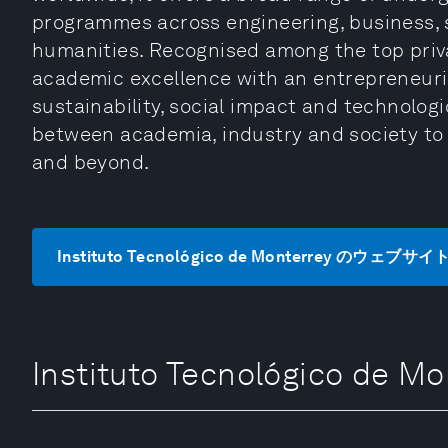
programmes across engineering, business, 
humanities. Recognised among the top privat
academic excellence with an entrepreneuri
sustainability, social impact and technologi
between academia, industry and society to 
and beyond.
Instituto Tecnológico de Monterrey のウェブ
Instituto Tecnológico d