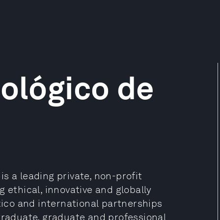
nológico de
s a leading private, non-profit
 ethical, innovative and globally
co and international partnerships
graduate, graduate and professional