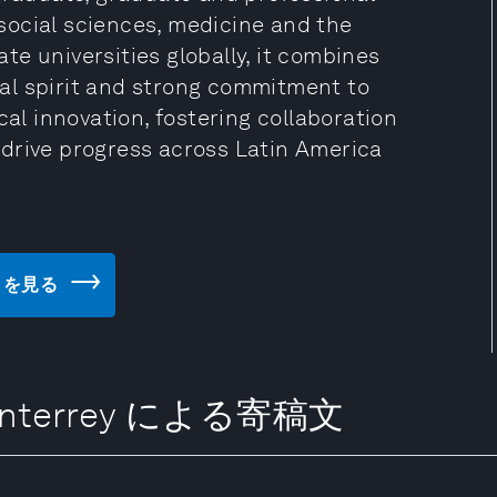
social sciences, medicine and the
e universities globally, it combines
al spirit and strong commitment to
cal innovation, fostering collaboration
drive progress across Latin America
サイトを見る
e Monterrey による寄稿文