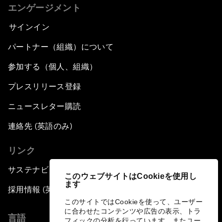
エンゲージメント
サインイン
パートナー（組織）について
参加する（個人、組織）
プレスリリース登録
ニュースレター購読
連絡先 (英語のみ)
リンク
サステナビリティへの取り組み
このウェブサイトはCookieを使用し
ます
採用情報 (英語のみ)
このサイトではCookieを使って、ユーザー
に合わせたコンテンツや広告の表示、トラ
言語
フィックの分析を行っています。またユー