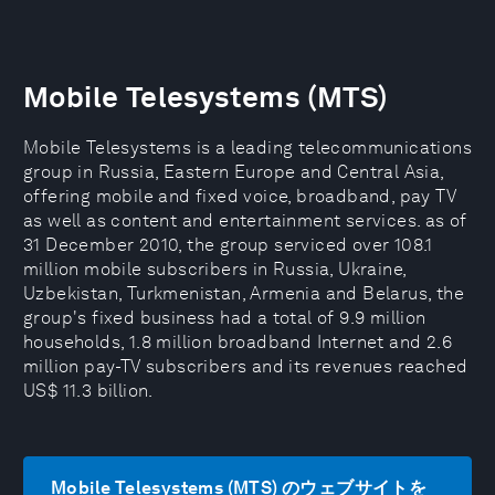
Mobile Telesystems (MTS)
Mobile Telesystems is a leading telecommunications
group in Russia, Eastern Europe and Central Asia,
offering mobile and fixed voice, broadband, pay TV
as well as content and entertainment services. as of
31 December 2010, the group serviced over 108.1
million mobile subscribers in Russia, Ukraine,
Uzbekistan, Turkmenistan, Armenia and Belarus, the
group's fixed business had a total of 9.9 million
households, 1.8 million broadband Internet and 2.6
million pay-TV subscribers and its revenues reached
US$ 11.3 billion.
Mobile Telesystems (MTS) のウェブサイトを