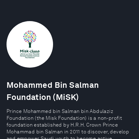
Mohammed Bin Salman
Foundation (MiSK)
Prince Mohammed bin Salman bin Abdulaziz
Foundation (the Misk Foundation) is a non-profit
foundation established by H.R.H. Crown Prince
Mohammad bin Salman in 2011 to discover, develop
and empower Saudi youth to become active