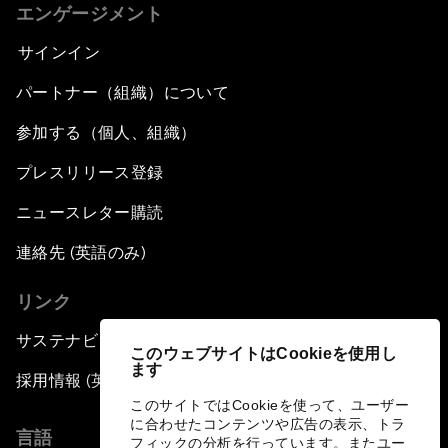
エンゲージメント
サインイン
パートナー（組織）について
参加する（個人、組織）
プレスリリース登録
ニュースレター購読
連絡先 (英語のみ)
リンク
サステナビリティへの取り組み
このウェブサイトはCookieを使用し
ます
採用情報 (英語のみ)
このサイトではCookieを使って、ユーザー
に合わせたコンテンツや広告の表示、トラ
言語
フィックの分析を行っています。またユー