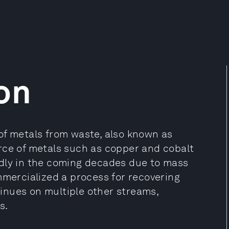
on
of metals from waste, also known as
rce of metals such as copper and cobalt
idly in the coming decades due to mass
mmercialized a process for recovering
inues on multiple other streams,
s.