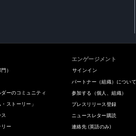
エンゲージメント
部門）
サインイン
パートナー（組織）につい
ルダーのコミュニティ
参加する（個人、組織）
ム・ストーリー」
プレスリリース登録
ース
ニュースレター購読
ラリー
連絡先 (英語のみ)