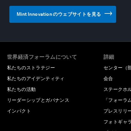
Mint Innovation のウェブサイトを見る
世界経済フォーラムについて
詳細
私たちのストラテジー
センター（
私たちのアイデンティティ
会合
私たちの活動
ステークホ
リーダーシップとガバナンス
「フォーラ
インパクト
プレスリリ
フォトギャ