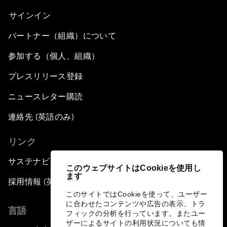
サインイン
パートナー（組織）について
参加する（個人、組織）
プレスリリース登録
ニュースレター購読
連絡先 (英語のみ)
リンク
サステナビリティへの取り組み
このウェブサイトはCookieを使用し
ます
採用情報 (英語のみ)
このサイトではCookieを使って、ユーザー
に合わせたコンテンツや広告の表示、トラ
言語
フィックの分析を行っています。またユー
ザーによるサイトの利用状況についても情