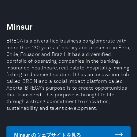
Minsur
BRECA is a diversified business conglomerate with
more than 130 years of history and presence in Peru,
Chile, Ecuador and Brazil. It has a diversified
portfolio of operating companies in the banking,
insurance, healthcare, real estate, hospitality, mining,
fishing and cement sectors. It has an innovation hub
called BREIN and a social impact platform called
Aporta. BRECA’s purpose is to create opportunities
that transcend. This purpose is brought to life
through a strong commitment to innovation,
sustainability and talent development.
Minsur のウェブサイトを見る