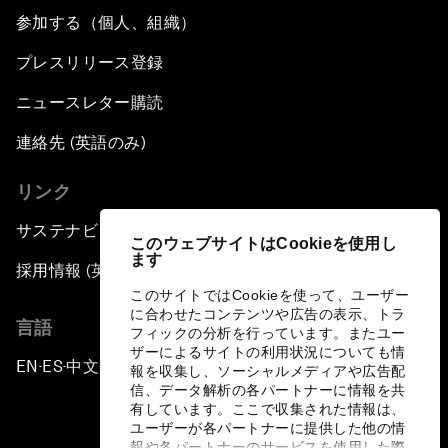
参加する（個人、組織）
プレスリリース登録
ニュースレター購読
連絡先 (英語のみ)
リンク
サステナビリティへの取り組み
このウェブサイトはCookieを使用し
ます
採用情報 (英語のみ)
このサイトではCookieを使って、ユーザー
に合わせたコンテンツや広告の表示、トラ
言語
フィックの分析を行っています。またユー
ザーによるサイトの利用状況についても情
EN
ES
中文
日本語
▪
▪
▪
報を収集し、ソーシャルメディアや広告配
信、データ解析の各パートナーに情報を共
有しています。ここで収集された情報は、
ユーザーが各パートナーに提供した他の情
報や各パートナーのサービスを使用した際