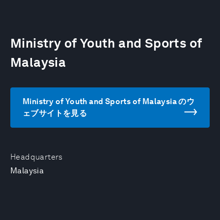
Ministry of Youth and Sports of
Malaysia
Ministry of Youth and Sports of Malaysia のウ
ェブサイトを見る
Headquarters
Malaysia