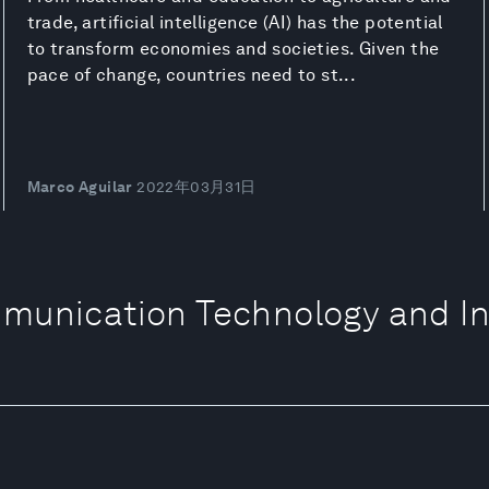
trade, artificial intelligence (AI) has the potential
to transform economies and societies. Given the
pace of change, countries need to st...
Marco Aguilar
2022年03月31日
ommunication Technology and 