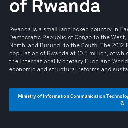
of Rwanda
Rwanda is a small landlocked country in East
Democratic Republic of Congo to the West, 
North, and Burundi to the South. The 2012
population of Rwanda at 10.5 million, of wh
the International Monetary Fund and Worl
economic and structural reforms and susta
Ministry of Information Communication Tech
る