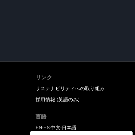
リンク
サステナビリティへの取り組み
採用情報 (英語のみ)
て
言語
EN
ES
中文
日本語
▪
▪
▪