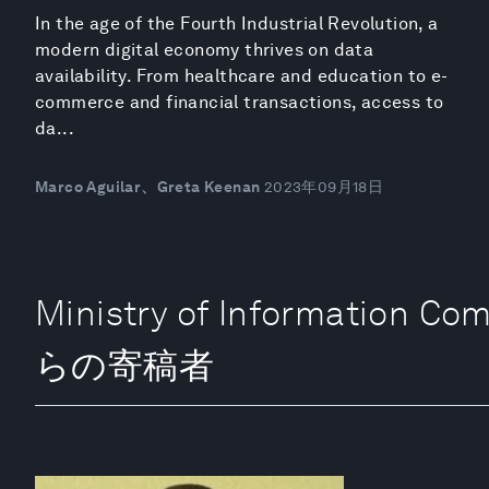
In the age of the Fourth Industrial Revolution, a
modern digital economy thrives on data
availability. From healthcare and education to e-
commerce and financial transactions, access to
da...
Marco Aguilar、Greta Keenan
2023年09月18日
Ministry of Information C
らの寄稿者