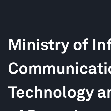
Ministry of I
Communicati
Technology a