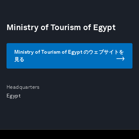
Ministry of Tourism of Egypt
Ministry of Tourism of Egypt のウェブサイトを
見る
Headquarters
Egypt