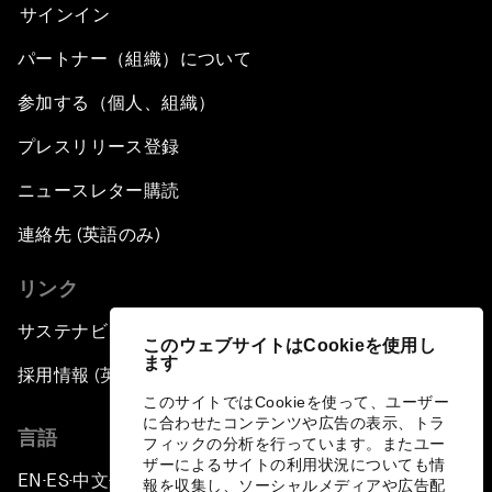
サインイン
パートナー（組織）について
参加する（個人、組織）
プレスリリース登録
ニュースレター購読
連絡先 (英語のみ)
リンク
サステナビリティへの取り組み
このウェブサイトはCookieを使用し
ます
採用情報 (英語のみ)
このサイトではCookieを使って、ユーザー
に合わせたコンテンツや広告の表示、トラ
言語
フィックの分析を行っています。またユー
ザーによるサイトの利用状況についても情
EN
ES
中文
日本語
▪
▪
▪
報を収集し、ソーシャルメディアや広告配