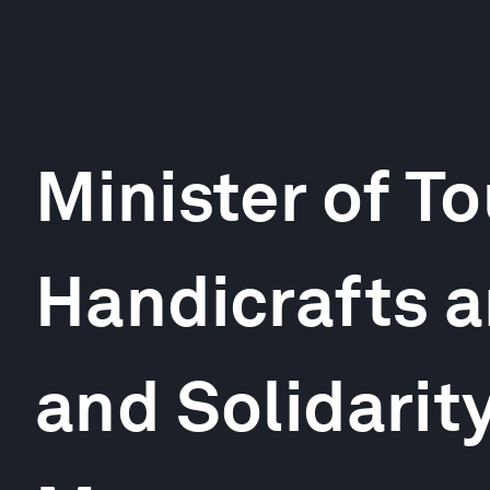
Minister of To
Handicrafts a
and Solidarit