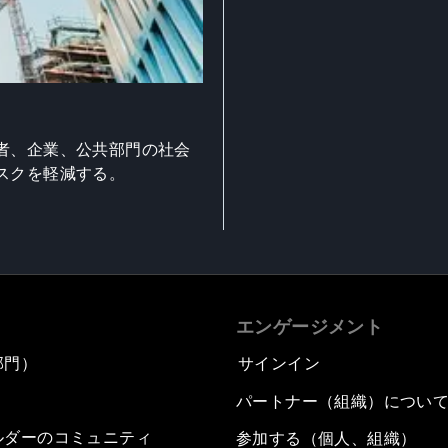
者、企業、公共部門の社会
スクを軽減する。
エンゲージメント
部門）
サインイン
パートナー（組織）につい
ルダーのコミュニティ
参加する（個人、組織）