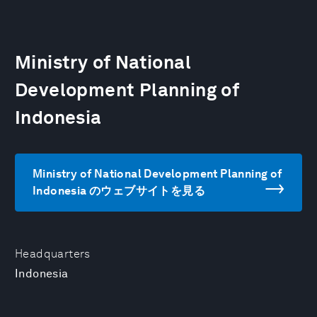
Ministry of National
Development Planning of
Indonesia
Ministry of National Development Planning of
Indonesia のウェブサイトを見る
Headquarters
Indonesia