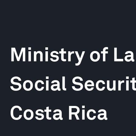
Ministry of L
Social Securi
Costa Rica