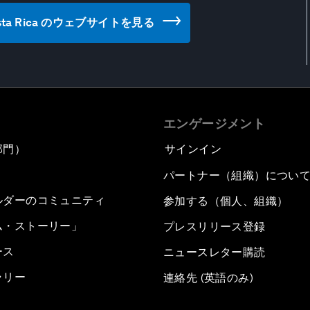
 of Costa Rica のウェブサイトを見る
エンゲージメント
部門）
サインイン
パートナー（組織）につい
ルダーのコミュニティ
参加する（個人、組織）
ム・ストーリー」
プレスリリース登録
ース
ニュースレター購読
ラリー
連絡先 (英語のみ)