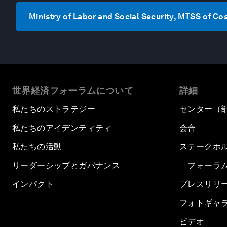
Ministry of Labor and Social Security, MTSS
世界経済フォーラムについて
詳細
私たちのストラテジー
センター（
私たちのアイデンティティ
会合
私たちの活動
ステークホ
リーダーシップとガバナンス
「フォーラ
インパクト
プレスリリ
フォトギャ
ビデオ