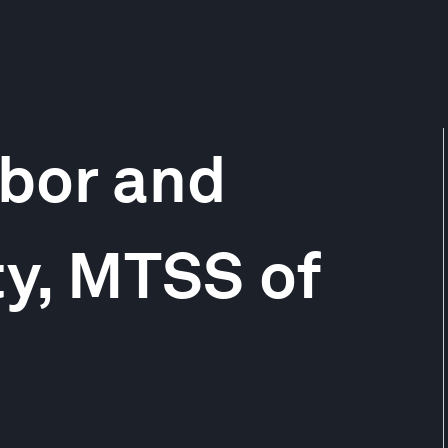
abor and
ty, MTSS of