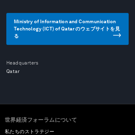
Ministry of Information and Communication
Technology (ICT) of Qatar のウェブサイトを見
る
Headquarters
Qatar
世界経済フォーラムについて
私たちのストラテジー