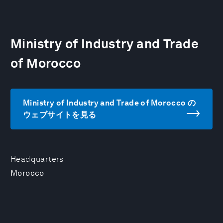
Ministry of Industry and Trade
of Morocco
Ministry of Industry and Trade of Morocco の
ウェブサイトを見る
Headquarters
Morocco