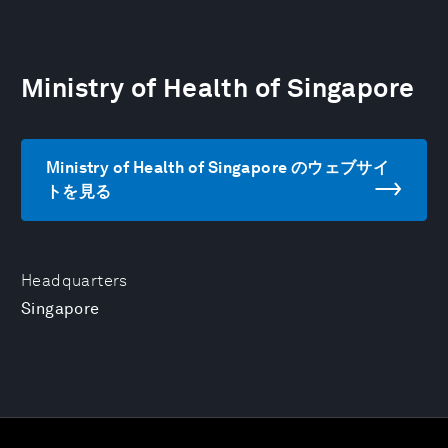
Ministry of Health of Singapore
Ministry of Health of Singapore のウェブサイ
トを見る
Headquarters
Singapore