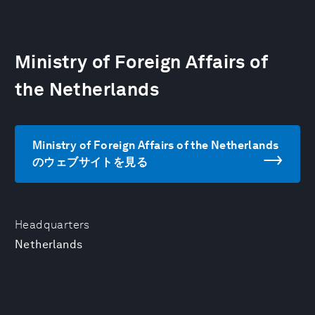
Ministry of Foreign Affairs of
the Netherlands
Ministry of Foreign Affairs of the Netherlands
のウェブサイトを見る
Headquarters
Netherlands