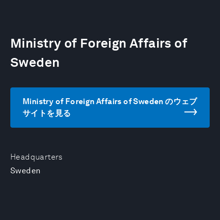
Ministry of Foreign Affairs of
Sweden
Ministry of Foreign Affairs of Sweden のウェブ
サイトを見る
Headquarters
Sweden