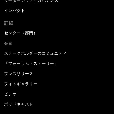
リーダーシップとガバナンス
インパクト
詳細
センター（部門）
会合
ステークホルダーのコミュニティ
「フォーラム・ストーリー」
プレスリリース
フォトギャラリー
ビデオ
ポッドキャスト