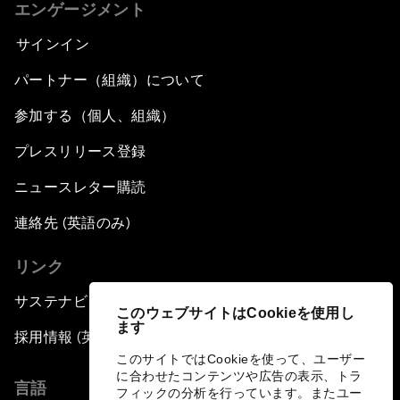
エンゲージメント
サインイン
パートナー（組織）について
参加する（個人、組織）
プレスリリース登録
ニュースレター購読
連絡先 (英語のみ)
リンク
サステナビリティへの取り組み
このウェブサイトはCookieを使用し
ます
採用情報 (英語のみ)
このサイトではCookieを使って、ユーザー
に合わせたコンテンツや広告の表示、トラ
言語
フィックの分析を行っています。またユー