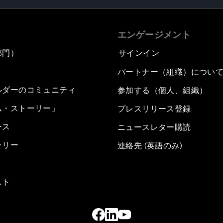
エンゲージメント
部門）
サインイン
パートナー（組織）につい
ルダーのコミュニティ
参加する（個人、組織）
ム・ストーリー」
プレスリリース登録
ース
ニュースレター購読
ラリー
連絡先 (英語のみ)
スト