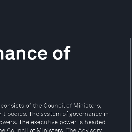
inance of
onsists of the Council of Ministers,
nt bodies. The system of governance in
powers. The executive power is headed
he Council of Ministers. The Advisory