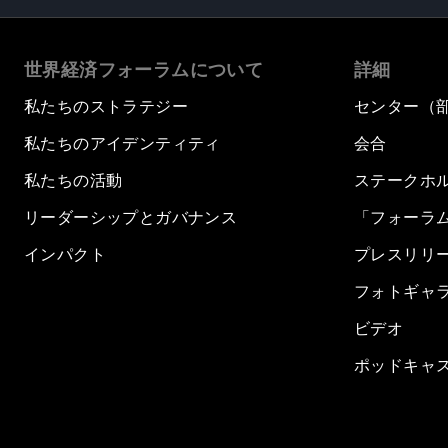
世界経済フォーラムについて
詳細
私たちのストラテジー
センター（
私たちのアイデンティティ
会合
私たちの活動
ステークホ
リーダーシップとガバナンス
「フォーラ
インパクト
プレスリリ
フォトギャ
ビデオ
ポッドキャ