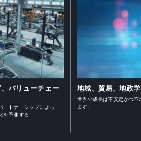
グ、バリューチェー
地域、貿易、地政学
世界の成長は不安定かつ不
ます。
パートナーシップによっ
化を予測する