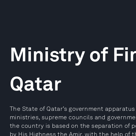
Ministry of F
Qatar
The State of Qatar’s government apparatus c
ministries, supreme councils and governme
the country is based on the separation of 
by His Highness the Amir, with the help of t