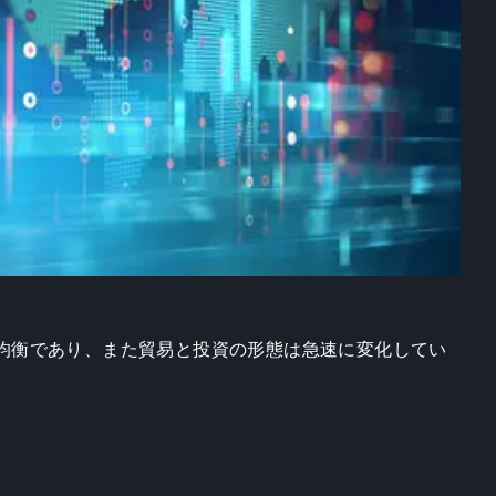
均衡であり、また貿易と投資の形態は急速に変化してい