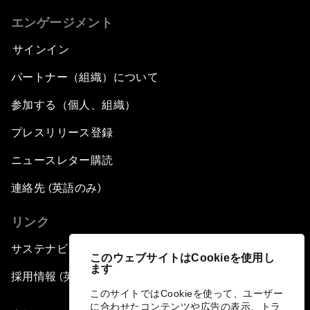
エンゲージメント
サインイン
パートナー（組織）について
参加する（個人、組織）
プレスリリース登録
ニュースレター購読
連絡先 (英語のみ)
リンク
サステナビリティへの取り組み
このウェブサイトはCookieを使用し
ます
採用情報 (英語のみ)
このサイトではCookieを使って、ユーザー
に合わせたコンテンツや広告の表示、トラ