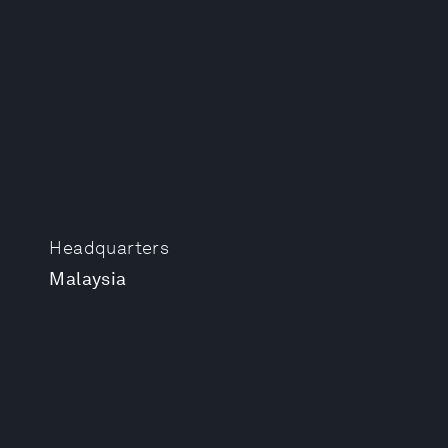
Headquarters
Malaysia