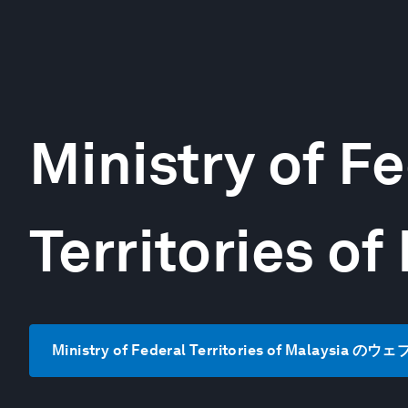
Ministry of F
Territories of
Ministry of Federal Territories of Malaysi