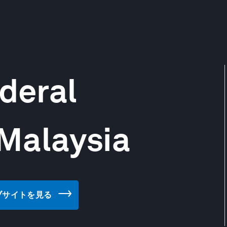
ederal
 Malaysia
a のウェブサイトを見る