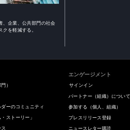
者、企業、公共部門の社会
スクを軽減する。
エンゲージメント
部門）
サインイン
パートナー（組織）につい
ルダーのコミュニティ
参加する（個人、組織）
ム・ストーリー」
プレスリリース登録
ース
ニュースレター購読