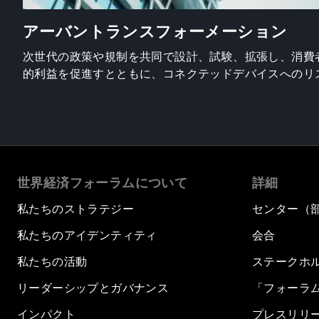
アーバントランスフォーメーション
次世代の政策や規制を共同で設計、試験、拡張し、消費
的利益を促進すとともに、コネクテッドデバイスへのリ
世界経済フォーラムについて
詳細
私たちのストラテジー
センター（
私たちのアイデンティティ
会合
私たちの活動
ステークホ
リーダーシップとガバナンス
「フォーラ
インパクト
プレスリリ