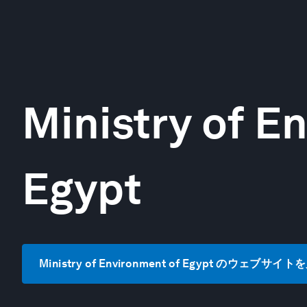
Ministry of E
Egypt
Ministry of Environment of Egypt のウェブサイ