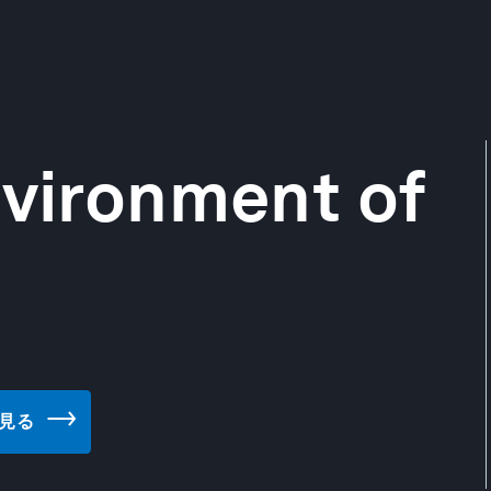
nvironment of
トを見る