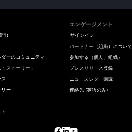
エンゲージメント
部門）
サインイン
パートナー（組織）につい
ルダーのコミュニティ
参加する（個人、組織）
ム・ストーリー」
プレスリリース登録
ース
ニュースレター購読
ラリー
連絡先 (英語のみ)
スト