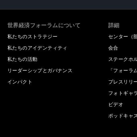
世界経済フォーラムについて
詳細
私たちのストラテジー
センター（
私たちのアイデンティティ
会合
私たちの活動
ステークホ
リーダーシップとガバナンス
「フォーラ
インパクト
プレスリリ
フォトギャ
ビデオ
ポッドキャ