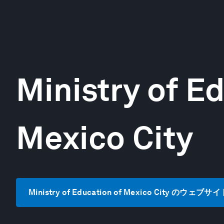
Ministry of E
Mexico City
Ministry of Education of Mexico City のウェ