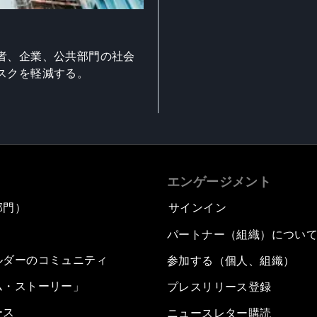
者、企業、公共部門の社会
スクを軽減する。
エンゲージメント
部門）
サインイン
パートナー（組織）につい
ルダーのコミュニティ
参加する（個人、組織）
ム・ストーリー」
プレスリリース登録
ース
ニュースレター購読