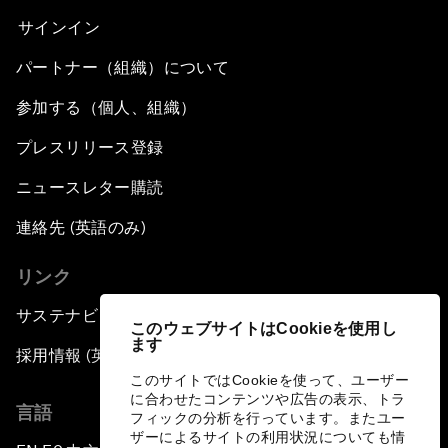
サインイン
パートナー（組織）について
参加する（個人、組織）
プレスリリース登録
ニュースレター購読
連絡先 (英語のみ)
リンク
サステナビリティへの取り組み
このウェブサイトはCookieを使用し
ます
採用情報 (英語のみ)
このサイトではCookieを使って、ユーザー
に合わせたコンテンツや広告の表示、トラ
言語
フィックの分析を行っています。またユー
ザーによるサイトの利用状況についても情