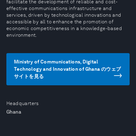
facilitate the development of reliable and cost-
effective communications infrastructure and
services, driven by technological innovations and
accessible by all to enhance the promotion of
economic competitiveness in a knowledge-based
environment.
Ministry of Communications, Digital
Technology and Innovation of Ghana のウェブ
サイトを見る
Headquarters
Ghana