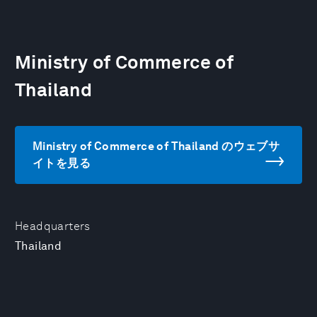
Ministry of Commerce of
Thailand
Ministry of Commerce of Thailand のウェブサ
イトを見る
Headquarters
Thailand