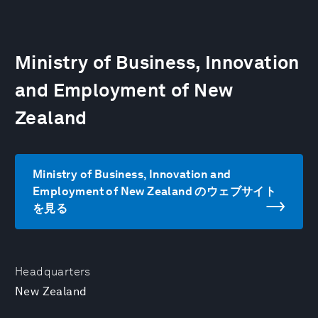
Ministry of Business, Innovation
and Employment of New
Zealand
Ministry of Business, Innovation and
Employment of New Zealand のウェブサイト
を見る
Headquarters
New Zealand