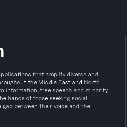
h
pplications that amplify diverse and
throughout the Middle East and North
 to information, free speech and minority
 the hands of those seeking social
e gap between their voice and the