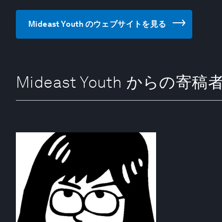
Mideast Youth のウェブサイトを見る
Mideast Youth からの寄稿