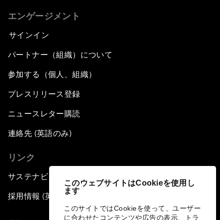
エンゲージメント
サインイン
パートナー（組織）について
参加する（個人、組織）
プレスリリース登録
ニュースレター購読
連絡先 (英語のみ)
リンク
サステナビリティへの取り組み
このウェブサイトはCookieを使用し
ます
採用情報 (英語のみ)
このサイトではCookieを使って、ユーザー
に合わせたコンテンツや広告の表示、トラ