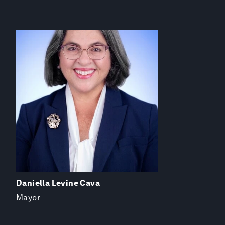
Daniella Levine Cava
Mayor