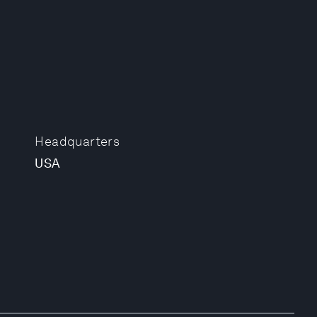
Headquarters
USA