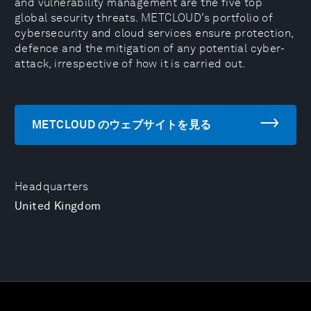
and vulnerability management are the five top
global security threats. METCLOUD’s portfolio of
cybersecurity and cloud services ensure protection,
defence and the mitigation of any potential cyber-
attack, irrespective of how it is carried out.
METCLOUD のウェブサイトを見る
Headquarters
United Kingdom