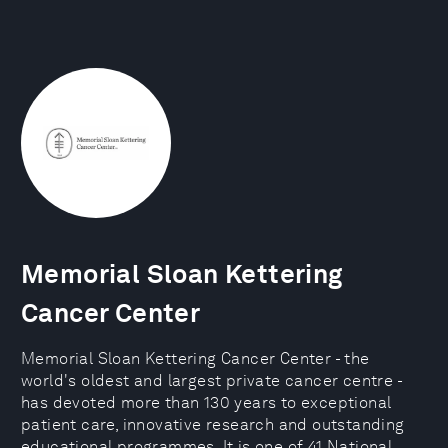
Memorial Sloan Kettering
Cancer Center
Memorial Sloan Kettering Cancer Center - the
world's oldest and largest private cancer centre -
has devoted more than 130 years to exceptional
patient care, innovative research and outstanding
educational programmes. It is one of 41 National