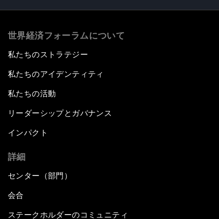
世界経済フォーラムについて
私たちのストラテジー
私たちのアイデンティティ
私たちの活動
リーダーシップとガバナンス
インパクト
詳細
センター（部門）
会合
ステークホルダーのコミュニティ