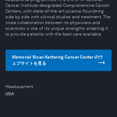
Cancer Institute-designated Comprehensive Cancer
Centers, with state-of-the-art science flourishing
side by side with clinical studies and treatment. The
close collaboration between its physicians and
scientists is one of its unique strengths, enabling it
to provide patients with the best care available.
Memorial Sloan Kettering Cancer Center のウ
ェブサイトを見る
Headquarters
USA