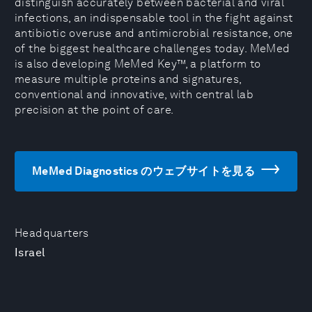
distinguish accurately between bacterial and viral
infections, an indispensable tool in the fight against
antibiotic overuse and antimicrobial resistance, one
of the biggest healthcare challenges today. MeMed
is also developing MeMed Key™, a platform to
measure multiple proteins and signatures,
conventional and innovative, with central lab
precision at the point of care.
MeMed Diagnostics のウェブサイトを見る
Headquarters
Israel