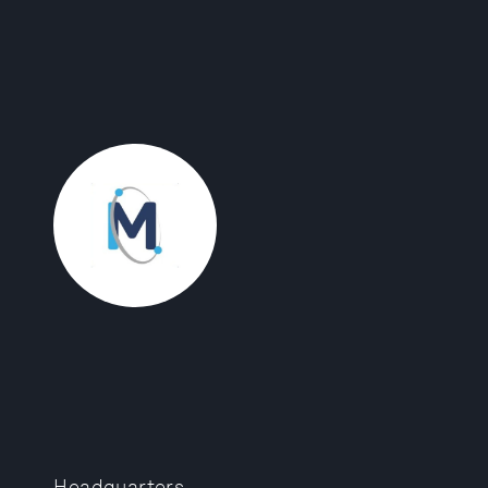
Headquarters