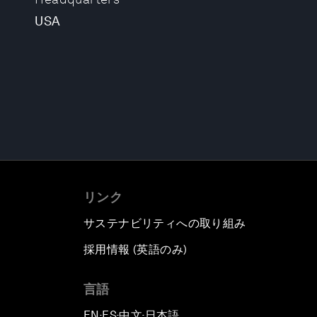
USA
リンク
サステナビリティへの取り組み
採用情報 (英語のみ)
て
言語
EN
ES
中文
日本語
▪
▪
▪