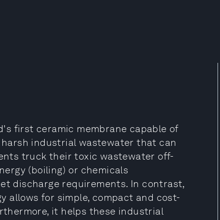
's first ceramic membrane capable of
t harsh industrial wastewater that can
ents truck their toxic wastewater off-
energy (boiling) or chemicals
et discharge requirements. In contrast,
y allows for simple, compact and cost-
rthermore, it helps these industrial