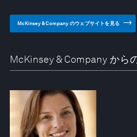
McKinsey & Company のウェブサイトを見る
McKinsey & Company 