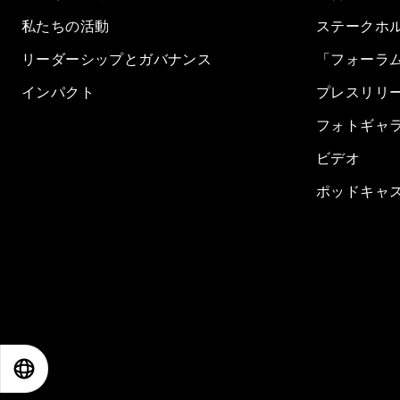
私たちの活動
ステークホ
リーダーシップとガバナンス
「フォーラ
インパクト
プレスリリ
フォトギャ
ビデオ
ポッドキャ
EN
ES
中文
日本語