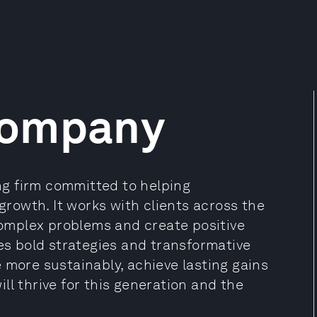
Company
g firm committed to helping
 growth. It works with clients across the
 complex problems and create positive
nes bold strategies and transformative
 more sustainably, achieve lasting gains
ll thrive for this generation and the