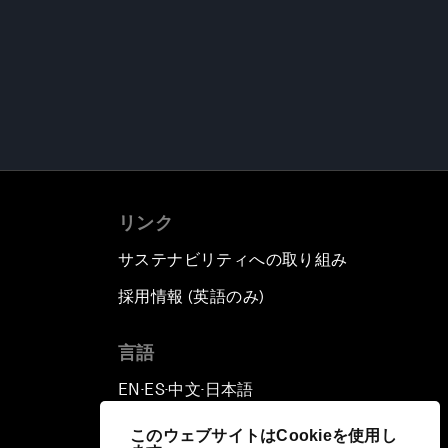
リンク
サステナビリティへの取り組み
採用情報 (英語のみ)
て
言語
EN
ES
中文
日本語
▪
▪
▪
このウェブサイトはCookieを使用し