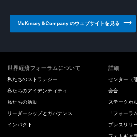
McKinsey & Company のウェブサイトを見る
世界経済フォーラムについて
詳細
私たちのストラテジー
センター（
私たちのアイデンティティ
会合
私たちの活動
ステークホ
リーダーシップとガバナンス
「フォーラ
インパクト
プレスリリ
フォトギャ