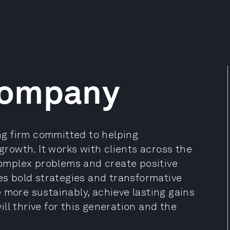
Company
g firm committed to helping
 growth. It works with clients across the
 complex problems and create positive
nes bold strategies and transformative
 more sustainably, achieve lasting gains
ll thrive for this generation and the