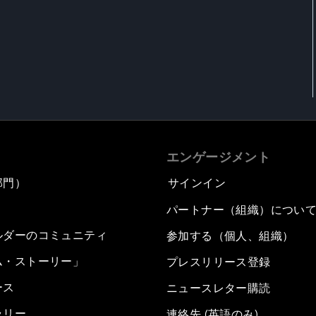
エンゲージメント
部門）
サインイン
パートナー（組織）につい
ルダーのコミュニティ
参加する（個人、組織）
ム・ストーリー」
プレスリリース登録
ース
ニュースレター購読
ラリー
連絡先 (英語のみ)