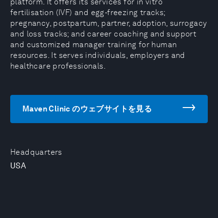
platform. It offers its services for in vitro
fertilisation (IVF) and egg-freezing tracks;
pregnancy, postpartum, partner, adoption, surrogacy
and loss tracks; and career coaching and support
and customized manager training for human
resources. It serves individuals, employers and
healthcare professionals.
Maven Clinic のウェブサイトを見る
Headquarters
USA